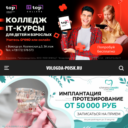
VOLOGDA-POISK.RU