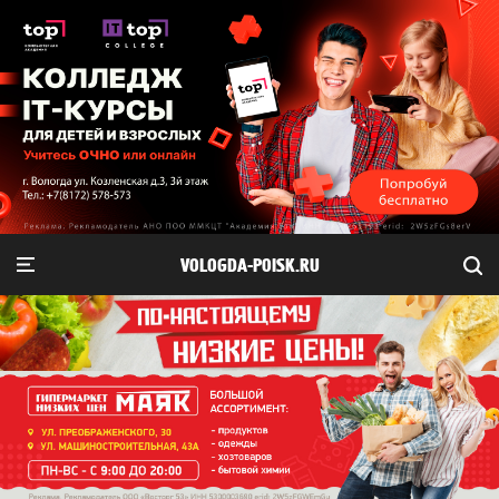
VOLOGDA-POISK.RU