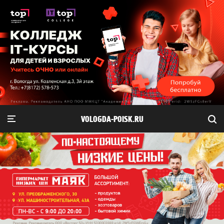
VOLOGDA-POISK.RU