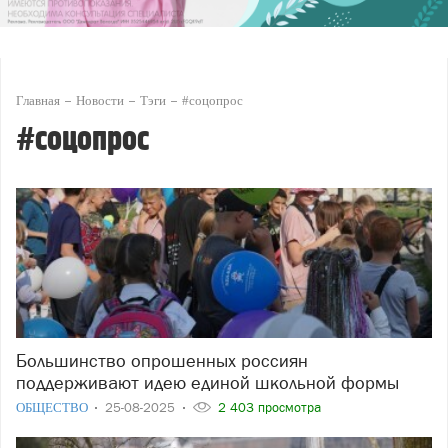
Главная
Новости
Тэги
#соцопрос
#соцопрос
Большинство опрошенных россиян
поддерживают идею единой школьной формы
ОБЩЕСТВО
25-08-2025
2 403 просмотра