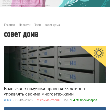
Главная
Новости
Тэги
совет дома
совет дома
Вологжане получили право коллективно
управлять своими многоэтажками
ЖКХ
03-05-2026
2 комментария
2 478 просмотров