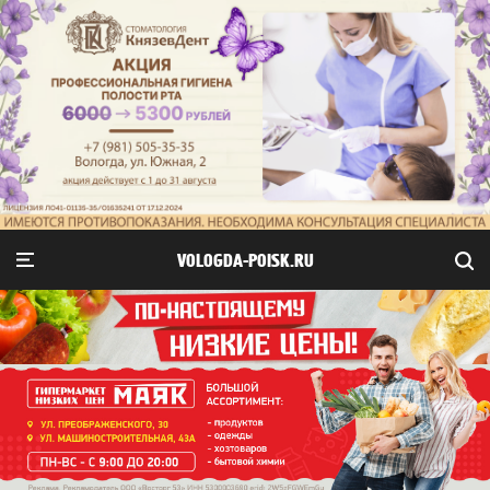
VOLOGDA-POISK.RU