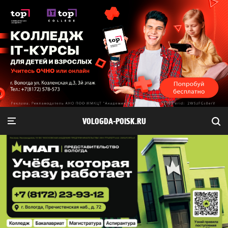
VOLOGDA-POISK.RU