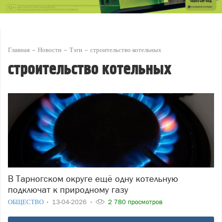
Главная
Новости
Тэги
строительство котельных
строительство котельных
В Тарногском округе ещё одну котельную
подключат к природному газу
ОБЩЕСТВО
13-04-2026
2 780 просмотров