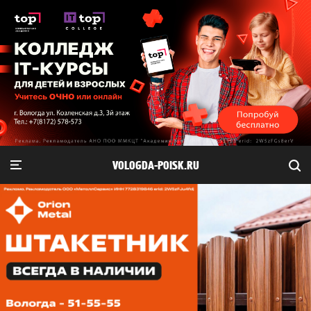
VOLOGDA-POISK.RU