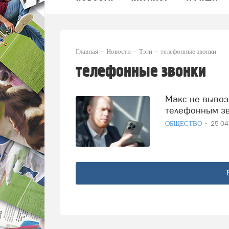
Главная
Новости
Тэги
телефонные звонки
телефонные звонки
Макс не вывозит: предприниматели вернулись к смс и
телефонным зв
ОБЩЕСТВО
25-0