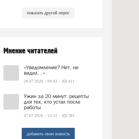
показать другой опрос
Мнение читателей
«Уведомление? Нет, не
видел…»
20.07.2026
09:43
411
Ужин за 20 минут: рецепты
для тех, кто устал после
работы
07.07.2026
23:52
581
добавить свою новость