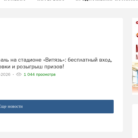
овки и розыгрыш призов!
5-2026
1 044 просмотра
Еще новости