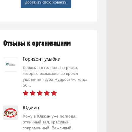
добавить свою новость
Отзывы к организациям
Горизонт улыбки
Держала в голове все риски,
которые возможны во время
удаления «зуба мудрости», когда
об...
Юджин
Хожу в Юджин уже полгода,
отличный зал, красивый,
современный. Вежливый