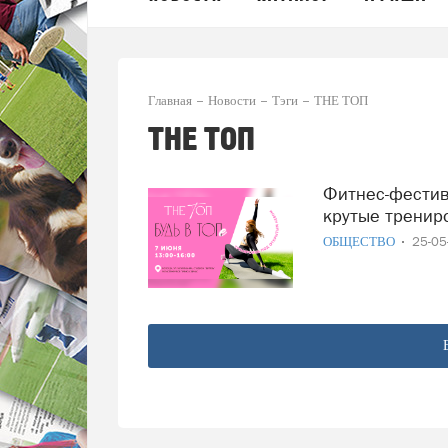
Главная
Новости
Тэги
ТНЕ ТОП
ТНЕ ТОП
Фитнес-фестиваль на стадионе «Витязь»: бесплатный вход,
крутые тренир
ОБЩЕСТВО
25-0