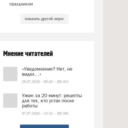
праздником
показать другой опрос
Мнение читателей
«Уведомление? Нет, не
видел…»
20.07.2026
09:43
411
Ужин за 20 минут: рецепты
для тех, кто устал после
работы
07.07.2026
23:52
581