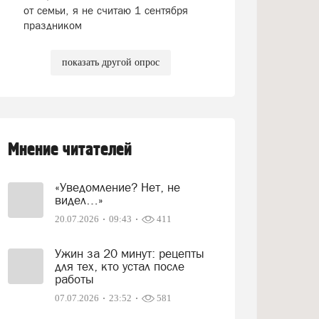
от семьи, я не считаю 1 сентября
праздником
показать другой опрос
Мнение читателей
«Уведомление? Нет, не
видел…»
20.07.2026
09:43
411
Ужин за 20 минут: рецепты
для тех, кто устал после
работы
07.07.2026
23:52
581