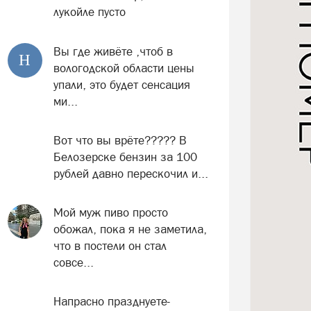
лукойле пусто
Вы где живёте ,чтоб в
Н
вологодской области цены
упали, это будет сенсация
ми...
Вот что вы врёте????? В
Белозерске бензин за 100
рублей давно перескочил и...
Мой муж пиво просто
обожал, пока я не заметила,
что в постели он стал
совсе...
Напрасно празднуете-