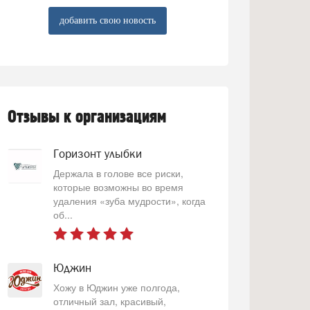
добавить свою новость
Отзывы к организациям
Горизонт улыбки
Держала в голове все риски,
которые возможны во время
удаления «зуба мудрости», когда
об...
Юджин
Хожу в Юджин уже полгода,
отличный зал, красивый,