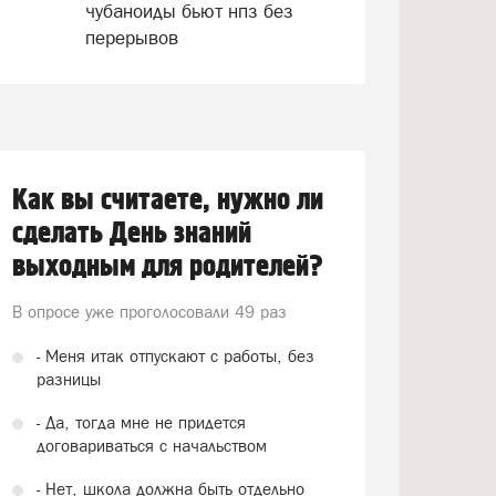
чубаноиды бьют нпз без
перерывов
Как вы считаете, нужно ли
сделать День знаний
выходным для родителей?
В опросе уже проголосовали
49 раз
- Меня итак отпускают с работы, без
разницы
- Да, тогда мне не придется
договариваться с начальством
- Нет, школа должна быть отдельно