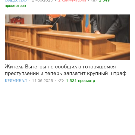
ОБЩЕСТВО
27-06-2025
1 комментарий
2 349
просмотров
Житель Вытегры не сообщил о готовящемся
преступлении и теперь заплатит крупный штраф
КРИМИНАЛ
11-06-2025
1 531 просмотр