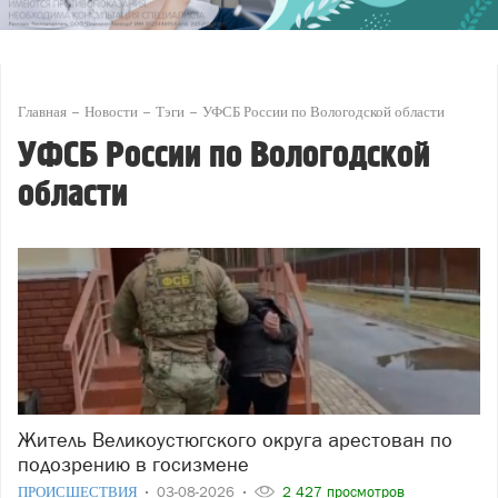
Главная
Новости
Тэги
УФСБ России по Вологодской области
УФСБ России по Вологодской
области
Житель Великоустюгского округа арестован по
подозрению в госизмене
ПРОИСШЕСТВИЯ
03-08-2026
2 427 просмотров