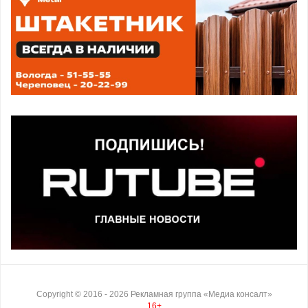
Copyright ©
2016
- 2026
Рекламная группа «Медиа консалт»
16+