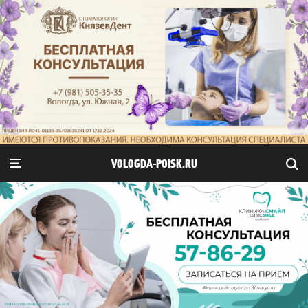
VOLOGDA-POISK.RU