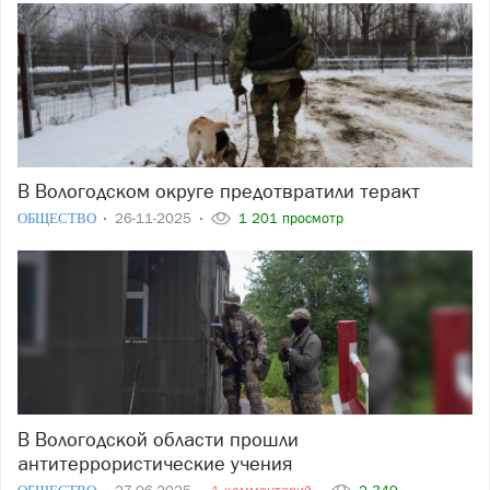
В Вологодском округе предотвратили теракт
ОБЩЕСТВО
26-11-2025
1 201 просмотр
В Вологодской области прошли
антитеррористические учения