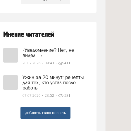
Мнение читателей
«Уведомление? Нет, не
видел…»
20.07.2026
09:43
411
Ужин за 20 минут: рецепты
для тех, кто устал после
работы
07.07.2026
23:52
581
добавить свою новость