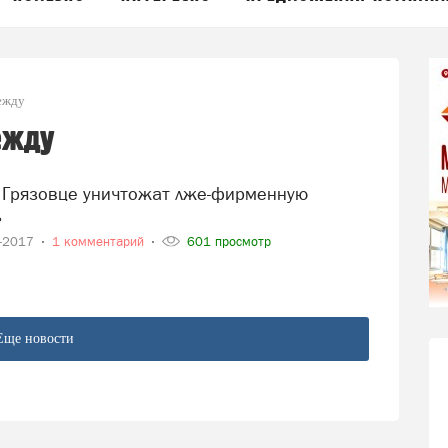
ежду
ежду
ь
7-2017
1 комментарий
601 просмотр
Еще новости