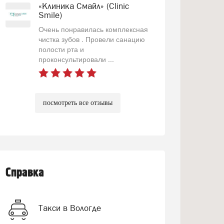
«Клиника Смайл» (Clinic
Smile)
Очень понравилась комплексная
чистка зубов . Провели санацию
полости рта и
проконсультировали ...
посмотреть все отзывы
Справка
Такси в Вологде