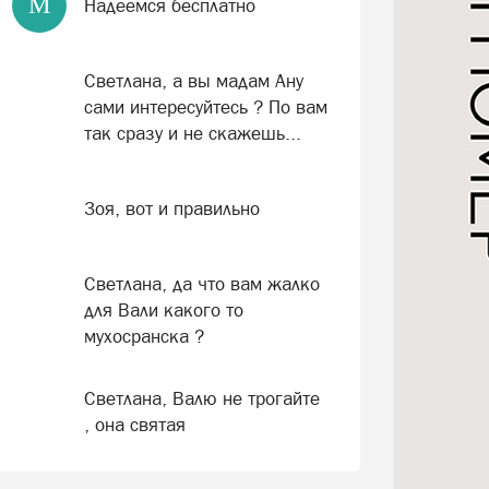
М
Надеемся бесплатно
Светлана, а вы мадам Ану
сами интересуйтесь ? По вам
так сразу и не скажешь...
Зоя, вот и правильно
Светлана, да что вам жалко
для Вали какого то
мухосранска ?
Светлана, Валю не трогайте
, она святая