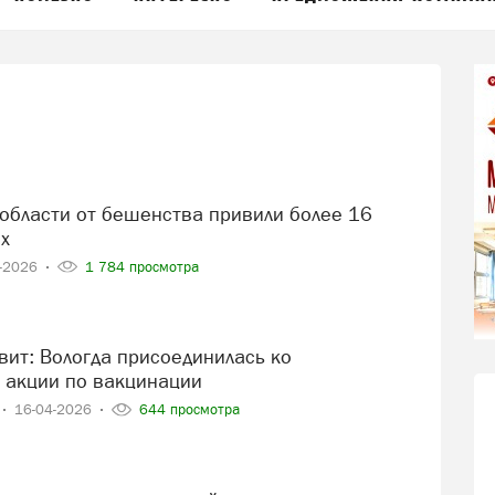
х
8-2026
1 784 просмотра
 акции по вакцинации
16-04-2026
644 просмотра