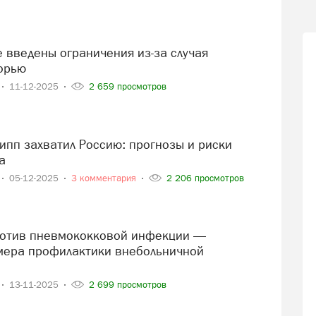
орью
11-12-2025
2 659 просмотров
а
05-12-2025
3 комментария
2 206 просмотров
ера профилактики внебольничной
13-11-2025
2 699 просмотров