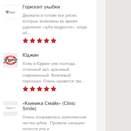
Горизонт улыбки
Держала в голове все риски,
которые возможны во время
удаления «зуба мудрости», когда
об...
Юджин
Хожу в Юджин уже полгода,
отличный зал, красивый,
современный. Вежливый
персонал. Очень нравится тре...
«Клиника Смайл» (Clinic
Smile)
Очень понравилась комплексная
чистка зубов . Провели санацию
полости рта и