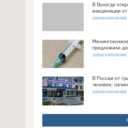
В Вологде открывается новый мобильный пункт
вакцинации от
ЗДРАВООХРАНЕНИЕ
Менингококковая вакцина станет бесплатной? В Госдуме
предложили до
ЗДРАВООХРАНЕНИЕ
В России от гриппа уже привили более 47 миллионов
человек: начи
ЗДРАВООХРАНЕНИЕ