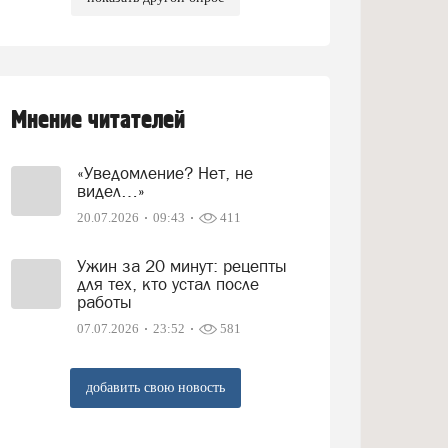
Мнение читателей
«Уведомление? Нет, не
видел…»
20.07.2026
09:43
411
Ужин за 20 минут: рецепты
для тех, кто устал после
работы
07.07.2026
23:52
581
добавить свою новость