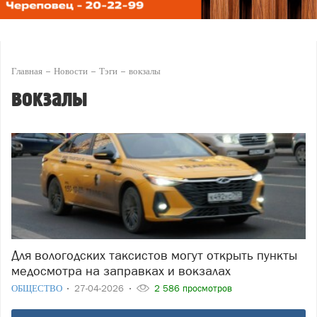
Главная
Новости
Тэги
вокзалы
вокзалы
Для вологодских таксистов могут открыть пункты
медосмотра на заправках и вокзалах
ОБЩЕСТВО
27-04-2026
2 586 просмотров