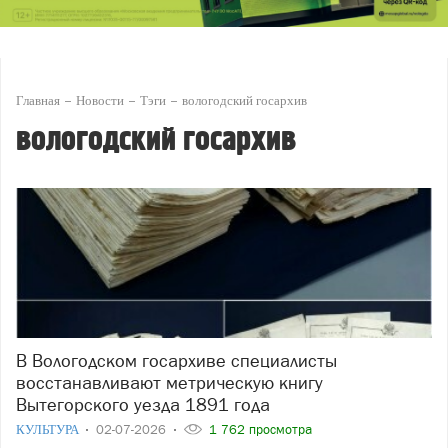
Главная
Новости
Тэги
вологодский госархив
вологодский госархив
В Вологодском госархиве специалисты
восстанавливают метрическую книгу
Вытегорского уезда 1891 года
КУЛЬТУРА
02-07-2026
1 762 просмотра