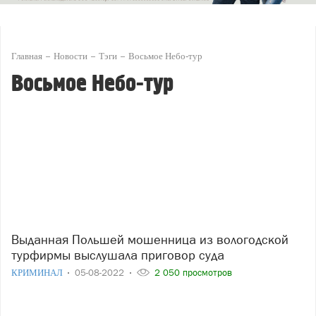
Главная
Новости
Тэги
Восьмое Небо-тур
Восьмое Небо-тур
Выданная Польшей мошенница из вологодской
турфирмы выслушала приговор суда
КРИМИНАЛ
05-08-2022
2 050 просмотров