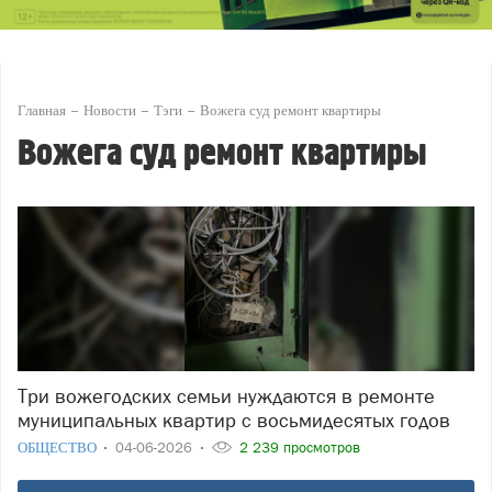
Главная
Новости
Тэги
Вожега суд ремонт квартиры
Вожега суд ремонт квартиры
Три вожегодских семьи нуждаются в ремонте
муниципальных квартир с восьмидесятых годов
ОБЩЕСТВО
04-06-2026
2 239 просмотров