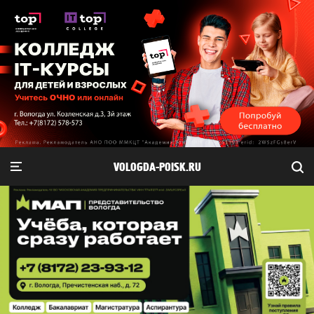
VOLOGDA-POISK.RU