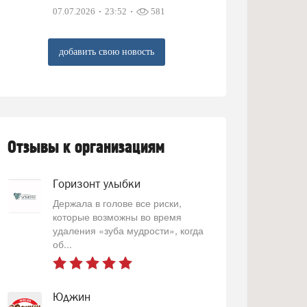
07.07.2026
23:52
581
добавить свою новость
Отзывы к организациям
Горизонт улыбки
Держала в голове все риски,
которые возможны во время
удаления «зуба мудрости», когда
об...
Юджин