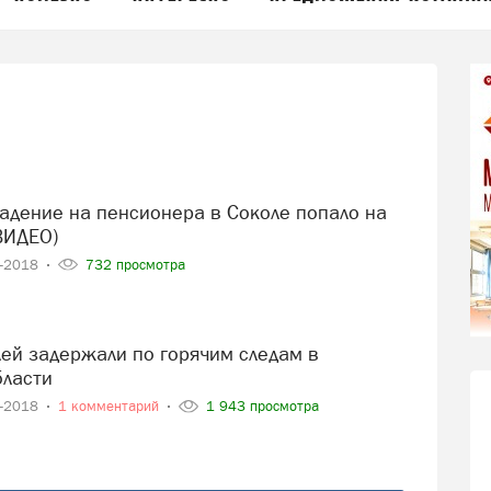
ВИДЕО)
0-2018
732 просмотра
бласти
4-2018
1 комментарий
1 943 просмотра