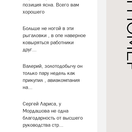
позиция ясна. Всего вам
хорошего
Больше не ногой в эти
рыгаловки , в опе наверное
ковыряться работники
друг...
Валерий, золотодобычу он
только пару недель как
прикупил , авиакомпания
на...
Сергей Лариса, у
Мордашова не одна
благодарность от высшего
руководства стр...