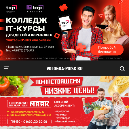
VOLOGDA-POISK.RU