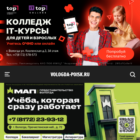
VOLOGDA-POISK.RU