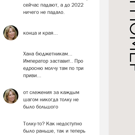
сейчас падают, а до 2022
ничего не падало.
конца и края...
Хана бюджетникам...
Император заставит.. Про
едросню молчу там по три
приви...
от слежения за каждым
шагом никогда толку не
было большого
Толку-то? Как недоступно
было раньше, так и теперь