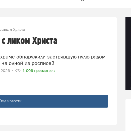
с ликом Христа
 с ликом Христа
 на одной из росписей
4-2026
1 006 просмотров
Еще новости