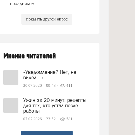
праздником
показать другой опрос
Мнение читателей
«Уведомление? Нет, не
видел…»
20.07.2026
09:43
411
Ужин за 20 минут: рецепты
для тех, кто устал после
работы
07.07.2026
23:52
581