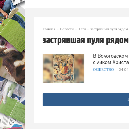
Главная
Новости
Тэги
застрявшая пуля рядом 
застрявшая пуля рядом
В Вологодском храме обнаружили застрявшую пулю рядом
с ликом Христа
ОБЩЕСТВО
24-0