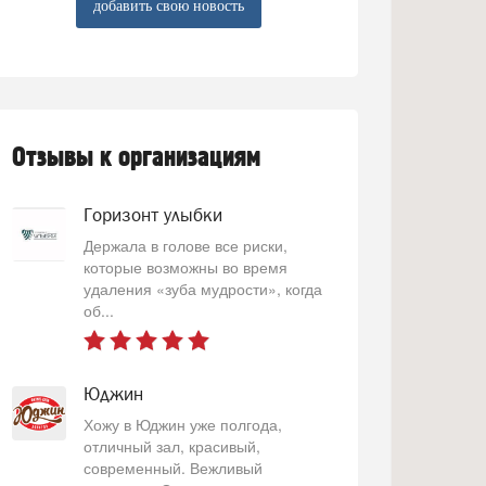
добавить свою новость
Отзывы к организациям
Горизонт улыбки
Держала в голове все риски,
которые возможны во время
удаления «зуба мудрости», когда
об...
Юджин
Хожу в Юджин уже полгода,
отличный зал, красивый,
современный. Вежливый