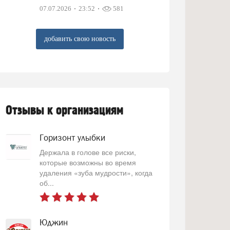
07.07.2026
23:52
581
добавить свою новость
Отзывы к организациям
Горизонт улыбки
Держала в голове все риски,
которые возможны во время
удаления «зуба мудрости», когда
об...
Юджин