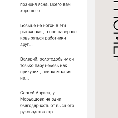
позиция ясна. Всего вам
хорошего
Больше не ногой в эти
рыгаловки , в опе наверное
ковыряться работники
друг...
Валерий, золотодобычу он
только пару недель как
прикупил , авиакомпания
на...
Сергей Лариса, у
Мордашова не одна
благодарность от высшего
руководства стр...