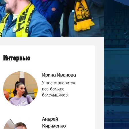
Интервью
Ирина Иванова
У нас становится
все больше
болельщиков
Андрей
Кириленко