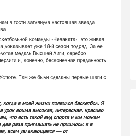
ам в гости заглянула настоящая звезда
ева
аскетбольной команды «Чеваката», это живая
на доказывает уже 18-й сезон подряд. За ее
олотая медаль Высшей Лиги, серебро
ерлиги и, конечно, бесконечная преданность
Устюге. Там же были сделаны первые шаги с
, когда в моей жизни появился баскетбол. Я
 на урок вошла высокая, интересная, красиво
ам, что есть такой вид спорта и мы можем
 два раза приглашать не пришлось: я в
ая, всем увлекающаяся — от