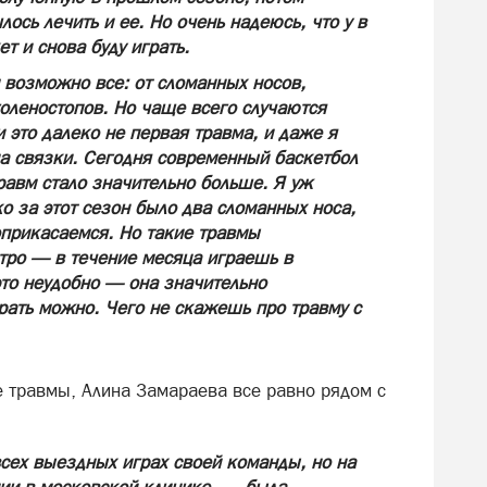
ось лечить и ее. Но очень надеюсь, что у в
т и снова буду играть.
м возможно все: от сломанных носов,
голеностопов. Но чаще всего случаются
 это далеко не первая травма, и даже я
а связки. Сегодня современный баскетбол
травм стало значительно больше. Я уж
ко за этот сезон было два сломанных носа,
оприкасаемся. Но такие травмы
тро — в течение месяца играешь в
это неудобно — она значительно
грать можно. Чего не скажешь про травму с
е травмы, Алина Замараева все равно рядом с
 всех выездных играх своей команды, но на