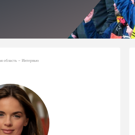
ая область
Интервью