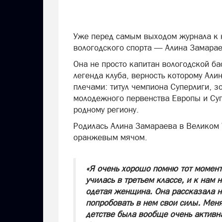
Уже перед самым выходом журнала к н
вологодского спорта — Алина Замара
Она не просто капитан вологодской б
легенда клуба, верность которому Али
плечами: титул чемпиона Суперлиги, з
молодежного первенства Европы и Суп
родному региону.
Родилась Алина Замараева в Великом 
оранжевым мячом.
«Я очень хорошо помню тот момент
училась в третьем классе, и к нам
одетая женщина. Она рассказала н
попробовать в нем свои силы. Меня
детстве была вообще очень активн