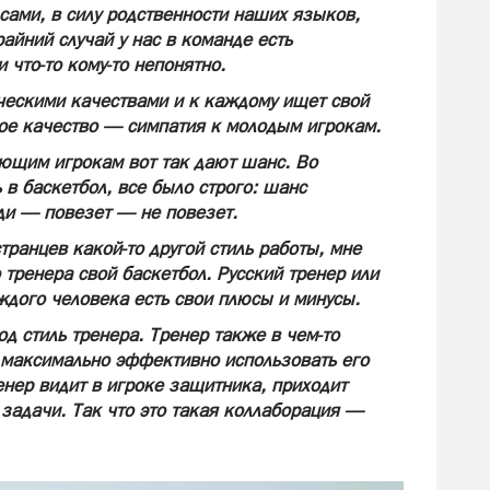
 сами, в силу родственности наших языков,
айний случай у нас в команде есть
 что-то кому-то непонятно.
ческими качествами и к каждому ищет свой
ное качество — симпатия к молодым игрокам.
ающим игрокам вот так дают шанс. Во
 в баскетбол, все было строго: шанс
жди — повезет — не повезет.
странцев какой-то другой стиль работы, мне
тренера свой баскетбол. Русский тренер или
ждого человека есть свои плюсы и минусы.
д стиль тренера. Тренер также в чем-то
ы максимально эффективно использовать его
енер видит в игроке защитника, приходит
е задачи. Так что это такая коллаборация —