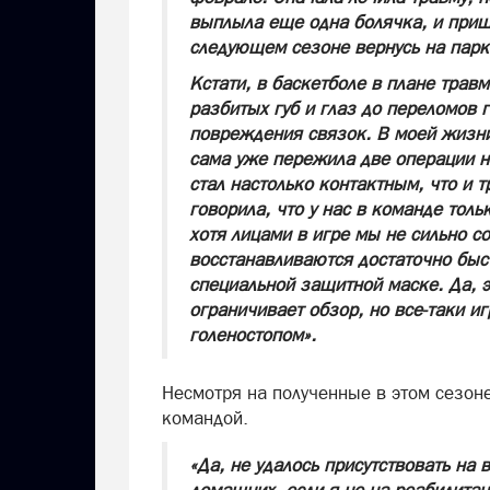
выплыла еще одна болячка, и пришл
следующем сезоне вернусь на парке
Кстати, в баскетболе в плане трав
разбитых губ и глаз до переломов 
повреждения связок. В моей жизни
сама уже пережила две операции н
стал настолько контактным, что и 
говорила, что у нас в команде толь
хотя лицами в игре мы не сильно с
восстанавливаются достаточно быс
специальной защитной маске. Да, 
ограничивает обзор, но все-таки и
голеностопом».
Несмотря на полученные в этом сезон
командой.
«Да, не удалось присутствовать на