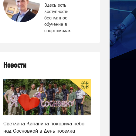
Здесь есть
доступность —
бесплатное
обучение в
спортшколах
Новости
Светлана Капанина покорила небо
над Сосновкой в День поселка