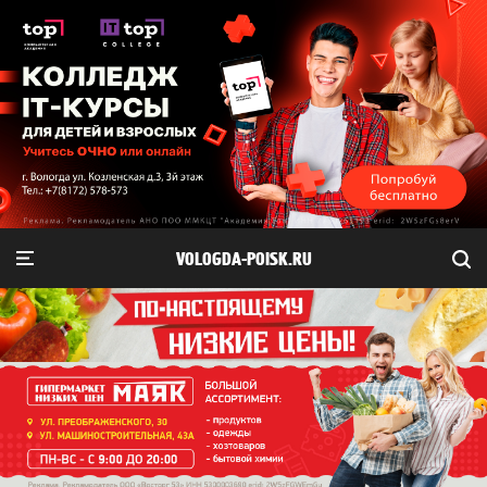
VOLOGDA-POISK.RU