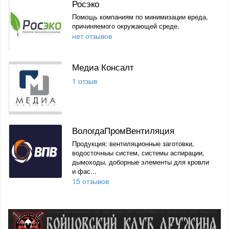
Росэко
Помощь компаниям по минимизации вреда,
причиняемого окружающей среде.
нет отзывов
Медиа Консалт
1 отзыв
ВологдаПромВентиляция
Продукция: вентиляционные заготовки,
водосточныы систем, системы аспирации,
дымоходы, доборные элементы для кровли
и фас...
15 отзывов