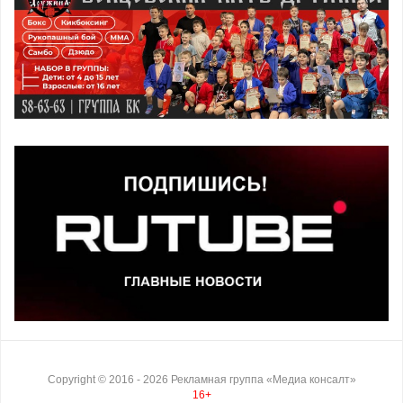
Copyright ©
2016
- 2026
Рекламная группа «Медиа консалт»
16+