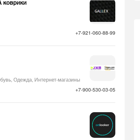
A коврики
+7-921-060-88-99
бувь
Одежда
Интернет-магазины
+7-900-530-03-05