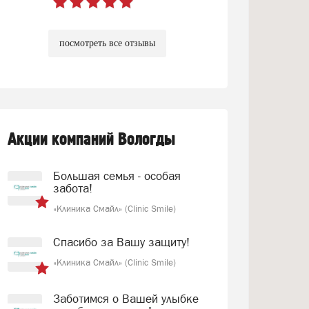
посмотреть все отзывы
Акции компаний Вологды
Большая семья - особая
забота!
«Клиника Смайл» (Clinic Smile)
Спасибо за Вашу защиту!
«Клиника Смайл» (Clinic Smile)
Заботимся о Вашей улыбке