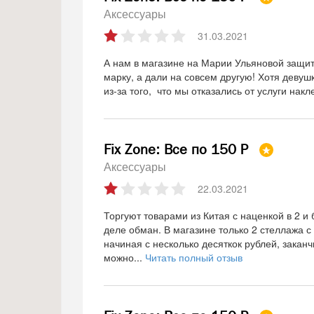
Аксессуары
31.03.2021
А нам в магазине на Марии Ульяновой защит
марку, а дали на совсем другую! Хотя девушк
из-за того, что мы отказались от услуги накл
Fix Zone: Все по 150 Р
Аксессуары
22.03.2021
Торгуют товарами из Китая с наценкой в 2 и 
деле обман. В магазине только 2 стеллажа с
начиная с несколько десяткок рублей, закан
можно...
Читать полный отзыв