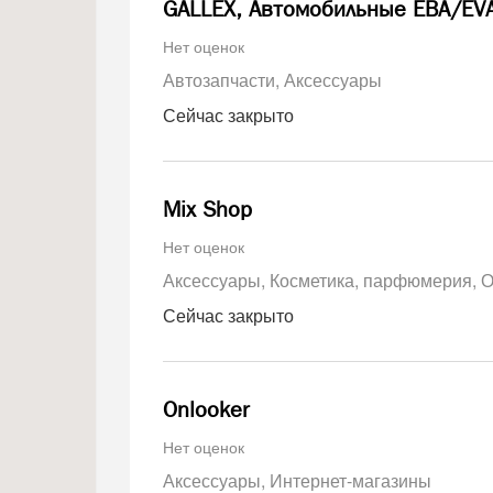
GALLEX, Автомобильные ЕВА/EV
Нет оценок
Автозапчасти
Аксессуары
Сейчас закрыто
Mix Shop
Нет оценок
Аксессуары
Косметика, парфюмерия
О
Сейчас закрыто
Onlooker
Нет оценок
Аксессуары
Интернет-магазины