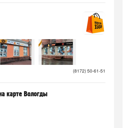
(8172) 50-61-51
на карте Вологды