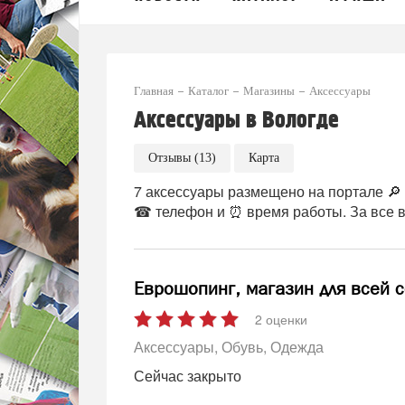
Главная
Каталог
Магазины
Аксессуары
Аксессуары в Вологде
Отзывы (13)
Карта
7 аксессуары размещено на портале 🔎 v
☎ телефон и ⏰ время работы. За все в
Еврошопинг, магазин для всей 
2 оценки
Аксессуары
Обувь
Одежда
Сейчас закрыто