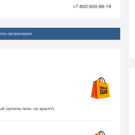
+7-800-600-86-19
ить организацию
й (купила тени, не красят).