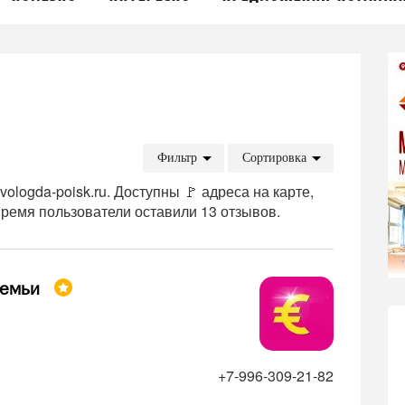
Фильтр
Сортировка
ologda-poisk.ru. Доступны 🚩 адреса на карте,
ремя пользователи оставили 13 отзывов.
семьи
+7-996-309-21-82