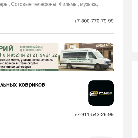
еры
Сотовые телефоны
Фильмы, музыка,
+7-800-770-79-99
ильных ковриков
+7-911-542-26-99