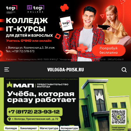
VOLOGDA-POISK.RU