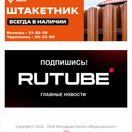
Copyright ©
2016
- 2026
Рекламная группа «Медиа консалт»
16+