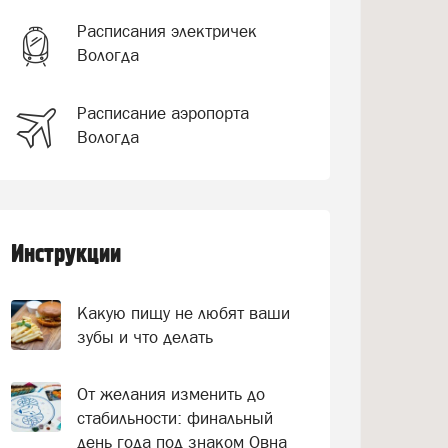
Расписания электричек
Вологда
Расписание аэропорта
Вологда
Инструкции
Какую пищу не любят ваши
зубы и что делать
От желания изменить до
стабильности: финальный
день года под знаком Овна