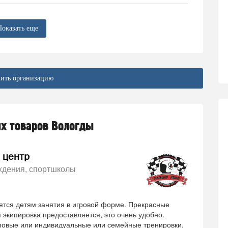
Показать еще
ить организацию
ых товаров Вологды
 центр
ждения, спортшколы
ятся детям занятия в игровой форме. Прекрасные
экипировка предоставляется, это очень удобно.
пповые или индивидуальные или семейные тренировки,