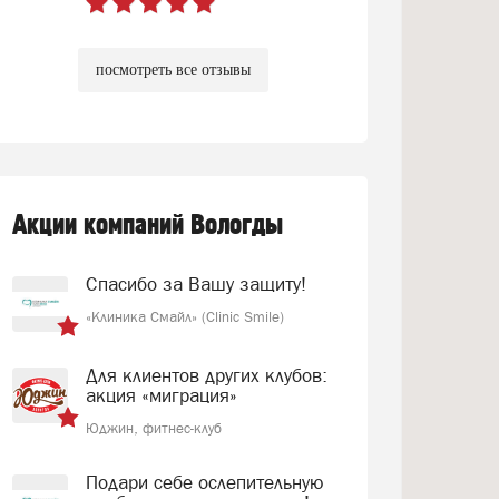
посмотреть все отзывы
Акции компаний Вологды
Спасибо за Вашу защиту!
«Клиника Смайл» (Clinic Smile)
Для клиентов других клубов:
акция «миграция»
Юджин, фитнес-клуб
Подари себе ослепительную