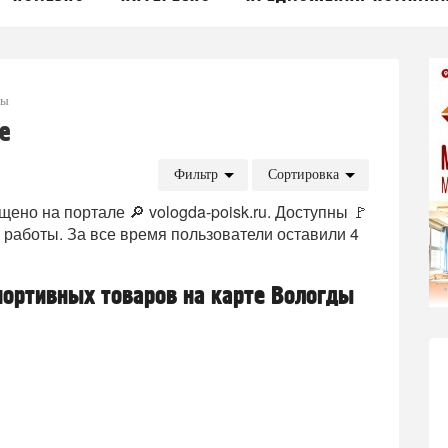
ры
е
Фильтр
Сортировка
ено на портале 🔎 vologda-poisk.ru. Доступны 🚩
 работы. За все время пользователи оставили 4
портивных товаров на карте Вологды