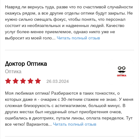
Навряд ли вернусь туда, разве что по счастливой случайности
окажусь рядом, а все другие отделы оптики будут закрыты. Не
нужно сильно смещать фокус, чтобы понять, что персонал
состоит из необязательных и надменных людей. Качество
услуг более-менее приемлемое, однако никто уже не
выбросит из моей голо...
Читать полный отзыв
Доктор Оптика
Оптика
26.03.2024
Моя любимая оптика! Разбираются в таких тонкостях, о
которых даже я - очкарик с 30-летним стажем не знаю. У меня
сложная близорукость с астигматизмом, большой минус. В
других местах был неудачный опыт приобретения очков,
ошибались в диоптриях, путали линзы, оплата переделок. Тут
все четко! Вариантов...
Читать полный отзыв