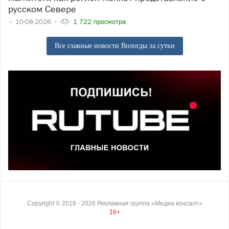
русском Севере
10-08-2026
1 722 просмотра
Все главные новости Вологды за сутки
Copyright ©
2016
- 2026
Рекламная группа «Медиа консалт»
16+