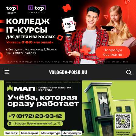
VOLOGDA-POISK.RU