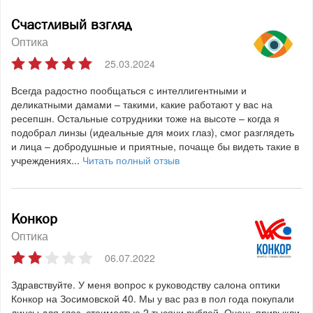
Счастливый взгляд
Оптика
25.03.2024
Всегда радостно пообщаться с интеллигентными и
деликатными дамами – такими, какие работают у вас на
ресепшн. Остальные сотрудники тоже на высоте – когда я
подобрал линзы (идеальные для моих глаз), смог разглядеть
и лица – добродушные и приятные, почаще бы видеть такие в
учреждениях...
Читать полный отзыв
Конкор
Оптика
06.07.2022
Здравствуйте. У меня вопрос к руководству салона оптики
Конкор на Зосимовской 40. Мы у вас раз в пол года покупали
линзы для глаз, стоимостью 2 тысячи рублей. Очень привыкли