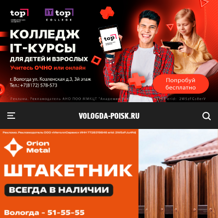
VOLOGDA-POISK.RU