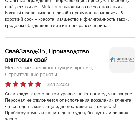
Стальные ограждения – нержавеющие, прослужат особняку
ещё десятки лет. Metalltron выгодны во всех отношениях.
Каждый нюанс выверен, дизайн продуман до мелочей. В
короткий срок – красота, изящество и филигранность такой,
вроде бы обыденной части интерьера как перила.
СвайЗавод-35, Производство
винтовых свай
Металл, металлоконструкции, крепёж
Строительные работы
22.12.2023
Сваи кладут строго на том уровне, на котором сделан запрос.
Персонал не отклоняется от исполнения пожеланий клиента,
что сегодня важно. Ещё одно достоинство – скорость!
Проблему помогли решить до полудня, без суеты и лишних
хлопот.