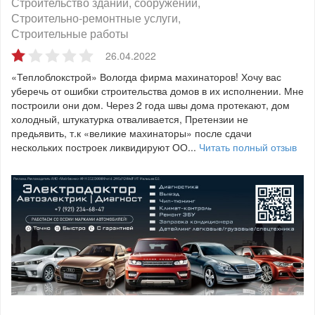
Строительство зданий, сооружений
Строительно-ремонтные услуги
Строительные работы
26.04.2022
«Теплоблокстрой» Вологда фирма махинаторов! Хочу вас
уберечь от ошибки строительства домов в их исполнении. Мне
построили они дом. Через 2 года швы дома протекают, дом
холодный, штукатурка отваливается, Претензии не
предьявить, т.к «великие махинаторы» после сдачи
нескольких построек ликвидируют ОО...
Читать полный отзыв