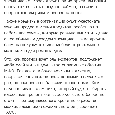
заемщиков с плохой кредитной историей, им банки
начнут отказывать в выдаче займов, в связи с
возрастающим риском невозвратности.
Также кредитные организации будут ужесточать
условия предоставления кредитов, особенно на
небольшие суммы, которые реально выплатить даже
с нестабильным доходом заемщика. Такие кредиты
берут на покупку техники, мебели, строительных
материалов для ремонта дома.
Это, как прогнозирует ряд экспертов, подтолкнет
любителей жить в долг в гостеприимные объятия
МФО. Так как они более лояльны к клиенту,
покрывая свои потери повышенными в несколько
раз, по сравнению с банками, процентами. Хотя
недооценивать заемщика, который будет выбирать –
кабальный процент или выбор лояльного банка, не
стоит – поэтому массового кредитного рабства
мелких заемщиков ожидать не стоит, сообщает
ТАСС.