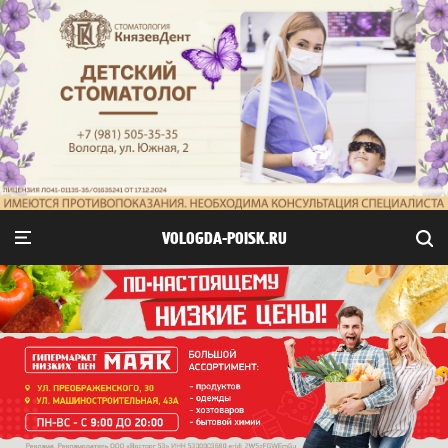
VOLOGDA-POISK.RU