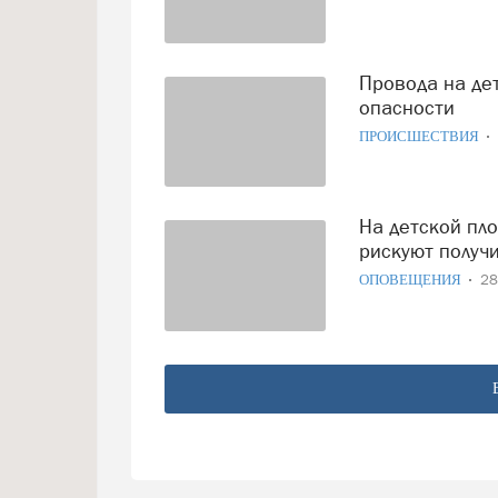
Провода на детской площадке у ДК ПЗ не представляют
опасности
ПРОИСШЕСТВИЯ
На детской площадке возле ДК ПЗ маленькие вологжане
рискуют получ
ОПОВЕЩЕНИЯ
28