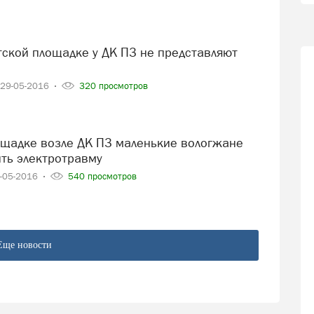
29-05-2016
320 просмотров
ить электротравму
-05-2016
540 просмотров
Еще новости