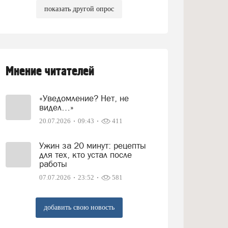
показать другой опрос
Мнение читателей
«Уведомление? Нет, не
видел…»
20.07.2026
09:43
411
Ужин за 20 минут: рецепты
для тех, кто устал после
работы
07.07.2026
23:52
581
добавить свою новость