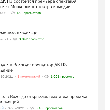
стяк» Московского театра комедии
2022
459 просмотров
 сменило владельца
0-2021
3 842 просмотра
здание
-10-2021
1 комментарий
1 021 просмотр
 и плащей
ИЙ
07-09-2021
3 165 просмотров