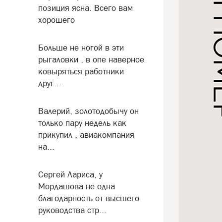
позиция ясна. Всего вам
хорошего
Больше не ногой в эти
рыгаловки , в опе наверное
ковыряться работники
друг...
Валерий, золотодобычу он
только пару недель как
прикупил , авиакомпания
на...
Сергей Лариса, у
Мордашова не одна
благодарность от высшего
руководства стр...