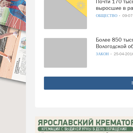
Почти 170 тысяч вологжан в 2019 году получили
выросшие в р
ОБЩЕСТВО
09-0
Более 850 тысяч рублей недоплатили чиновники жителям
Вологодской о
ЗАКОН
25-04-20