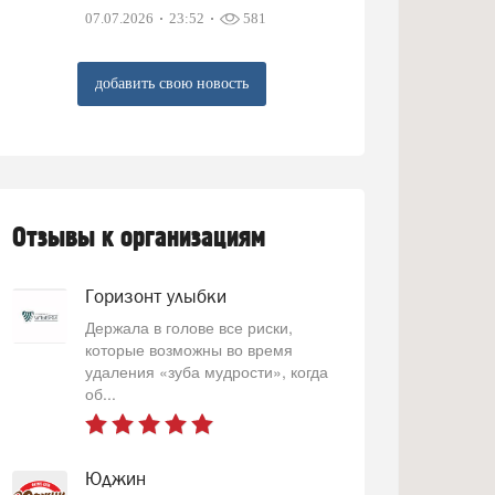
07.07.2026
23:52
581
добавить свою новость
Отзывы к организациям
Горизонт улыбки
Держала в голове все риски,
которые возможны во время
удаления «зуба мудрости», когда
об...
Юджин