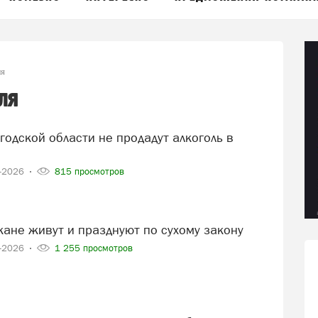
ля
ля
7-2026
815 просмотров
жане живут и празднуют по сухому закону
6-2026
1 255 просмотров