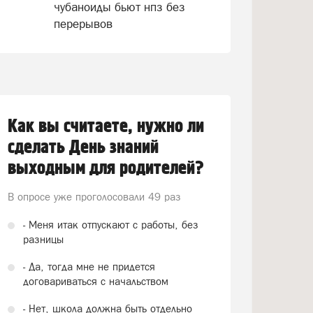
чубаноиды бьют нпз без
перерывов
Как вы считаете, нужно ли
сделать День знаний
выходным для родителей?
В опросе уже проголосовали
49 раз
- Меня итак отпускают с работы, без
разницы
- Да, тогда мне не придется
договариваться с начальством
- Нет, школа должна быть отдельно