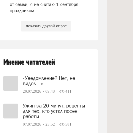
от семьи, я не считаю 1 сентября
праздником
показать другой опрос
Мнение читателей
«Уведомление? Нет, не
видел…»
20.07.2026
09:43
411
Ужин за 20 минут: рецепты
для тех, кто устал после
работы
07.07.2026
23:52
581