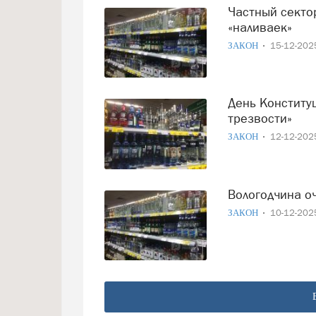
Частный сектор атакуют: власти хотят закрыть двери
«наливаек»
ЗАКОН
15-12-20
День Конституции на Вологодчине объявлен «днем
трезвости»
ЗАКОН
12-12-20
Вологодчина 
ЗАКОН
10-12-20