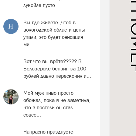
лукойле пусто
Вы где живёте ,чтоб в
Н
вологодской области цены
упали, это будет сенсация
ми...
Вот что вы врёте????? В
Белозерске бензин за 100
рублей давно перескочил и...
Мой муж пиво просто
обожал, пока я не заметила,
что в постели он стал
совсе...
Напрасно празднуете-