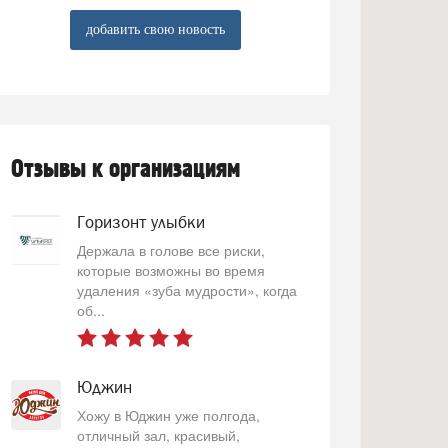
добавить свою новость
Отзывы к организациям
Горизонт улыбки
Держала в голове все риски,
которые возможны во время
удаления «зуба мудрости», когда
об...
Юджин
Хожу в Юджин уже полгода,
отличный зал, красивый,