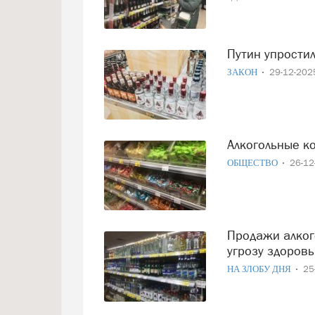
Путин упрости
ЗАКОН
29-12-20
Алкогольные 
ОБЩЕСТВО
26-1
Продажи алкоголя онлайн остановят: в Госдуме увидели
угрозу здоров
НА ЗЛОБУ ДНЯ
25