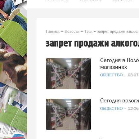
Главная
Новости
Тэги
запрет продажи алкого
запрет продажи алкого
Сегодня в Вологодской области не продадут алкоголь в
магазинах
ОБЩЕСТВО
08-0
Сегодня волог
ОБЩЕСТВО
12-0