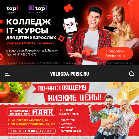
VOLOGDA-POISK.RU