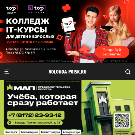
VOLOGDA-POISK.RU