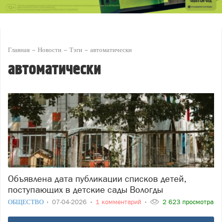
Главная
Новости
Тэги
автоматически
автоматически
Объявлена дата публикации списков детей,
поступающих в детские сады Вологды
ОБЩЕСТВО
07-04-2026
1 комментарий
2 623 просмотра