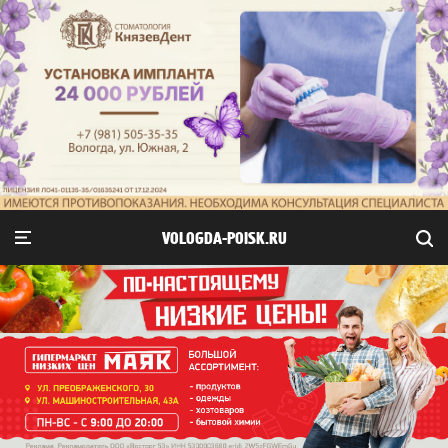
VOLOGDA-POISK.RU