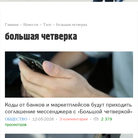
Главная
Новости
Тэги
большая четверка
большая четверка
Коды от банков и маркетплейсов будут приходить в «МАКС»: подписано
соглашение мессенджера с «Большой четверкой»
ОБЩЕСТВО
12-05-2026
3 комментария
2 379
просмотров