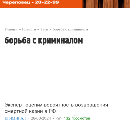
Главная
Новости
Тэги
борьба с криминалом
борьба с криминалом
Эксперт оценил вероятность возвращения
смертной казни в РФ
КРИМИНАЛ
28-03-2024
432 просмотра