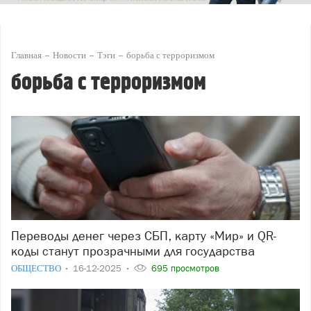
Главная
Новости
Тэги
борьба с терроризмом
борьба с терроризмом
Переводы денег через СБП, карту «Мир» и QR-
коды станут прозрачными для государства
ОБЩЕСТВО
16-12-2025
695 просмотров