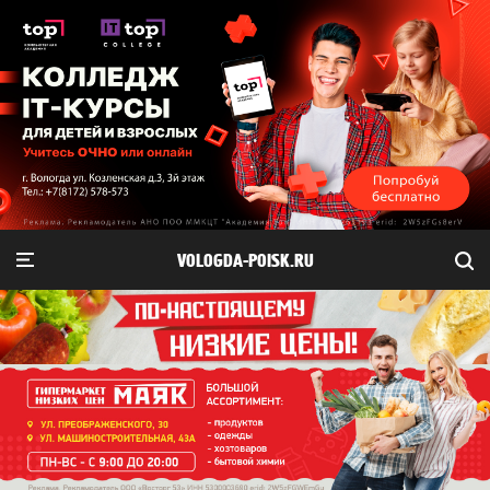
VOLOGDA-POISK.RU