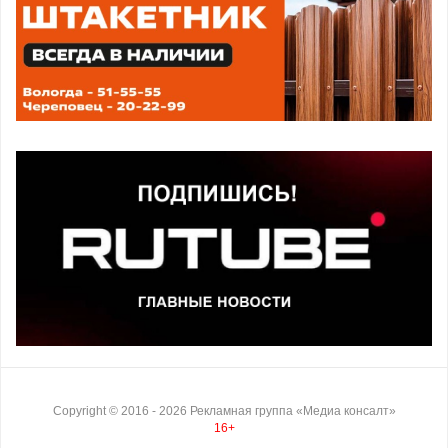
Copyright ©
2016
- 2026
Рекламная группа «Медиа консалт»
16+