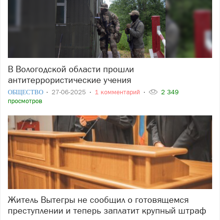
В Вологодской области прошли
антитеррористические учения
ОБЩЕСТВО
27-06-2025
1 комментарий
2 349
просмотров
Житель Вытегры не сообщил о готовящемся
преступлении и теперь заплатит крупный штраф