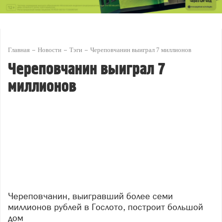
Главная
Новости
Тэги
Череповчанин выиграл 7 миллионов
Череповчанин выиграл 7
миллионов
Череповчанин, выигравший более семи
миллионов рублей в Гослото, построит большой
дом