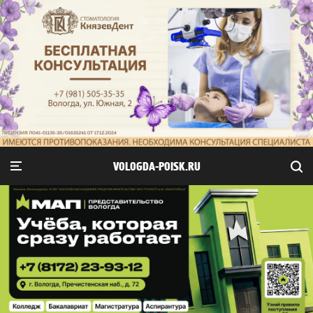
VOLOGDA-POISK.RU