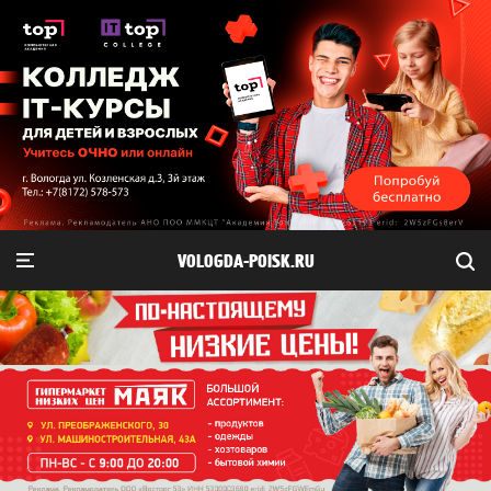
VOLOGDA-POISK.RU