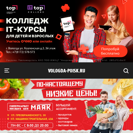
VOLOGDA-POISK.RU