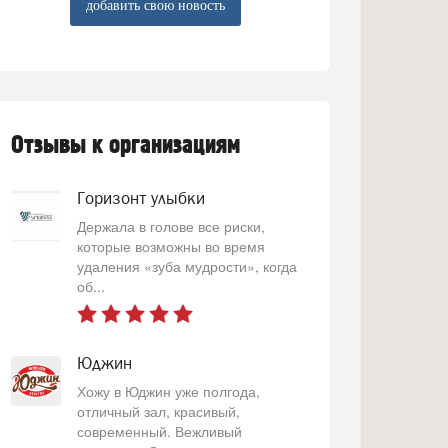
добавить свою новость
Отзывы к организациям
Горизонт улыбки
Держала в голове все риски,
которые возможны во время
удаления «зуба мудрости», когда
об...
Юджин
Хожу в Юджин уже полгода,
отличный зал, красивый,
современный. Вежливый