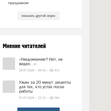
праздником
показать другой опрос
Мнение читателей
«Уведомление? Нет, не
видел…»
20.07.2026
09:43
411
Ужин за 20 минут: рецепты
для тех, кто устал после
работы
07.07.2026
23:52
581