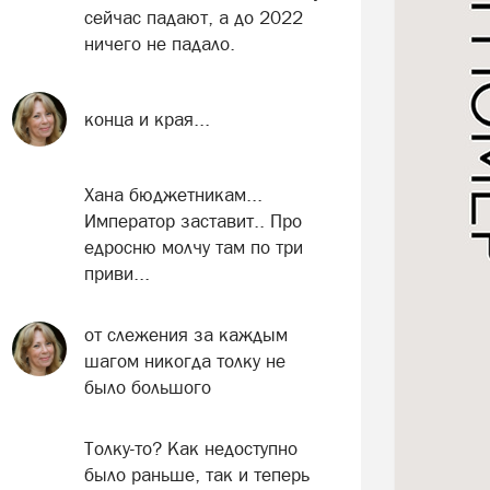
сейчас падают, а до 2022
ничего не падало.
конца и края...
Хана бюджетникам...
Император заставит.. Про
едросню молчу там по три
приви...
от слежения за каждым
шагом никогда толку не
было большого
Толку-то? Как недоступно
было раньше, так и теперь