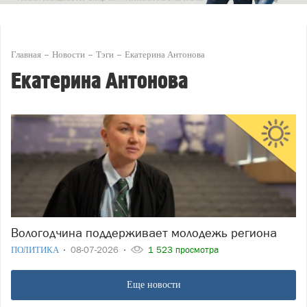
Главная
Новости
Тэги
Екатерина Антонова
Екатерина Антонова
Вологодчина поддерживает молодежь региона
ПОЛИТИКА
08-07-2026
1 523 просмотра
Еще новости