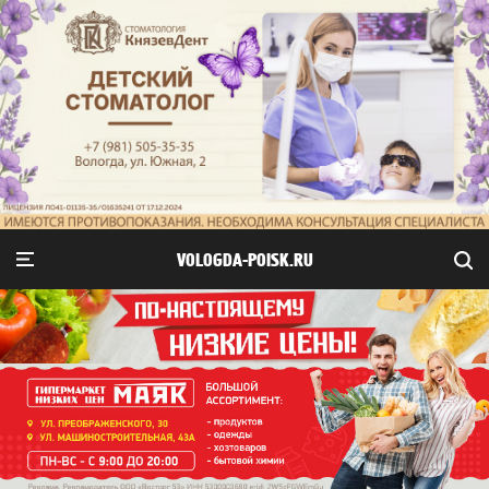
VOLOGDA-POISK.RU