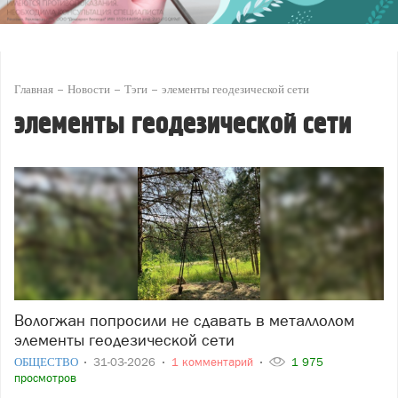
Главная
Новости
Тэги
элементы геодезической сети
элементы геодезической сети
Вологжан попросили не сдавать в металлолом
элементы геодезической сети
ОБЩЕСТВО
31-03-2026
1 комментарий
1 975
просмотров