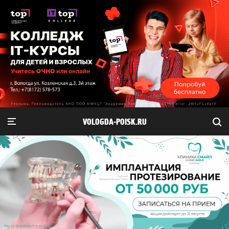
VOLOGDA-POISK.RU