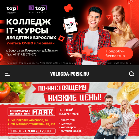
VOLOGDA-POISK.RU