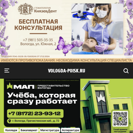
VOLOGDA-POISK.RU