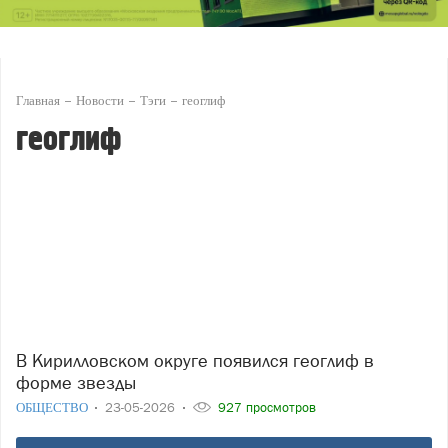
Главная
Новости
Тэги
геоглиф
геоглиф
В Кирилловском округе появился геоглиф в
форме звезды
ОБЩЕСТВО
23-05-2026
927 просмотров