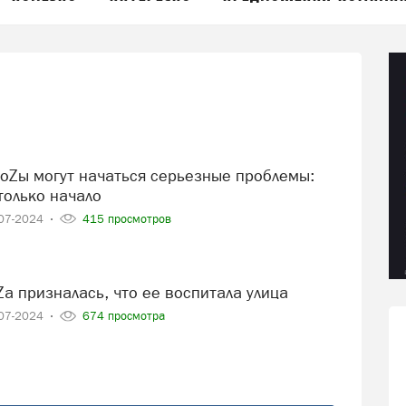
только начало
07-2024
415 просмотров
Zа призналась, что ее воспитала улица
07-2024
674 просмотра