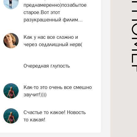
преднамеренно)позабытое
старое.Вот этот
разукрашенный филим...
Как у нас все сложно и
через седалищный нерв(
Очередная глупость
Как-то это очень все смешно
звучит!))))
Счастье то какое! Новость
то какая!