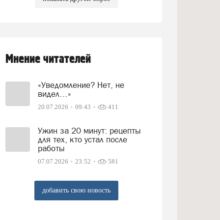
Мнение читателей
«Уведомление? Нет, не
видел…»
20.07.2026
09:43
411
Ужин за 20 минут: рецепты
для тех, кто устал после
работы
07.07.2026
23:52
581
добавить свою новость