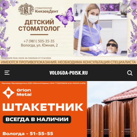
VOLOGDA-POISK.RU