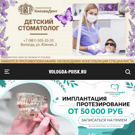
VOLOGDA-POISK.RU