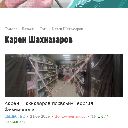
Главная
Новости
Тэги
Карен Шахназаров
Карен Шахназаров
Карен Шахназаров похвалил Георгия
Филимонова
ОБЩЕСТВО
21-05-2025
10 комментариев
1 677
просмотров