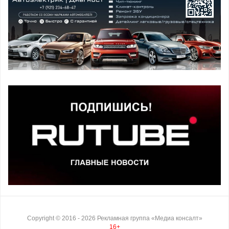
Copyright ©
2016
- 2026
Рекламная группа «Медиа консалт»
16+