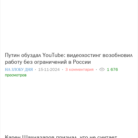
Путин обуздал YouTube: видеохостинг возобновил
работу без ограничений в России
НА ЗЛОБУ ДНЯ
15-11-2024
3 комментария
1 676
просмотров
Карен Шахназаров признал, что не считает